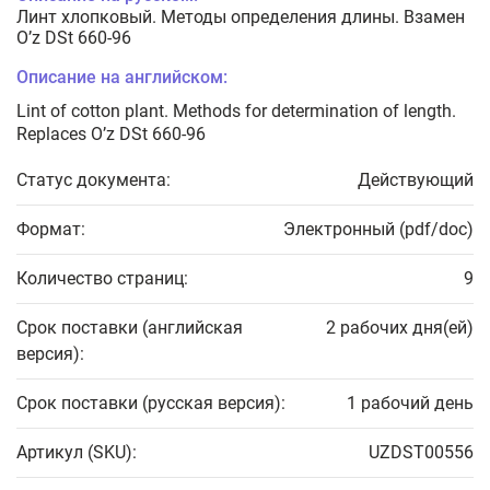
Линт хлопковый. Методы определения длины. Взамен
O’z DSt 660-96
Описание на английском:
Lint of cotton plant. Methods for determination of length.
Replaces O’z DSt 660-96
Статус документа:
Действующий
Формат:
Электронный (pdf/doc)
Количество страниц:
9
Срок поставки (английская
2 рабочих дня(ей)
версия):
Срок поставки (русская версия):
1 рабочий день
Артикул (SKU):
UZDST00556