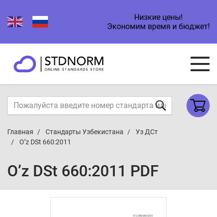
Низкие цены!
Экономим время и бюджет!
Главная
Стандарты Узбекистана
Уз ДСт
O’z DSt 660:2011
O’z DSt 660:2011 PDF