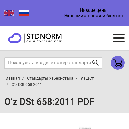
Низкие цены!
Экономим время и бюджет!
Главная
Стандарты Узбекистана
Уз ДСт
O’z DSt 658:2011
O’z DSt 658:2011 PDF