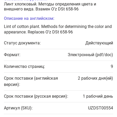
Линт хлопковый. Методы определения цвета и
внешнего вида. Взамен O’z DSt 658-96
Описание на английском:
Lint of cotton plant. Methods for determining the color and
appearance. Replaces O’z DSt 658-96
Статус документа:
Действующий
Формат:
Электронный (pdf/doc)
Количество страниц:
9
Срок поставки (английская
2 рабочих дня(ей)
версия):
Срок поставки (русская версия):
1 рабочий день
Артикул (SKU):
UZDST00554