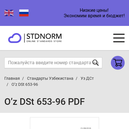
Низкие цены!
Экономим время и бюджет!
Главная
Стандарты Узбекистана
Уз ДСт
O’z DSt 653-96
O’z DSt 653-96 PDF