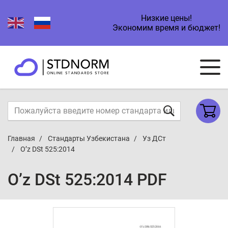
Низкие цены!
Экономим время и бюджет!
Главная
Стандарты Узбекистана
Уз ДСт
O’z DSt 525:2014
O’z DSt 525:2014 PDF