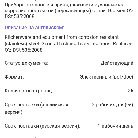
Приборы столовые и принадлежности кухонные из
коррозионностойкой (нержавеющей) стали. Взамен O’z
DSt 535:2008
Описание на английском:
Kitchenware and equipment from corrosion resistant
(stainless) steel. General technical specifications. Replaces
O’z DSt 535:2008
Статус документа:
Действующий
Формат:
Электронный (pdf/doc)
Количество страниц:
26
Срок поставки (английская
3 рабочих дня(ей)
версия):
Срок поставки (русская версия):
1 рабочий день