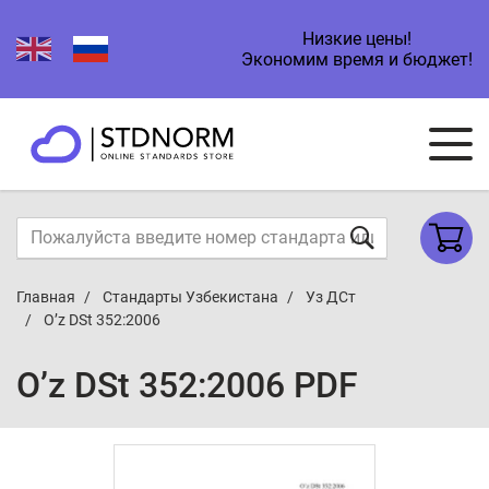
Низкие цены!
Экономим время и бюджет!
Главная
Стандарты Узбекистана
Уз ДСт
O’z DSt 352:2006
O’z DSt 352:2006 PDF