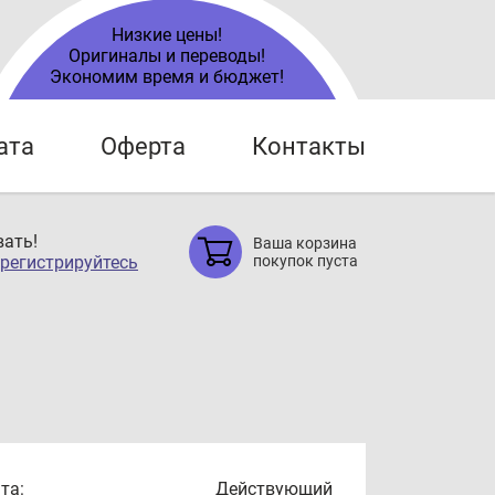
Низкие цены!
Оригиналы и переводы!
Экономим время и бюджет!
ата
Оферта
Контакты
ать!
Ваша корзина
регистрируйтесь
покупок пуста
та:
Действующий