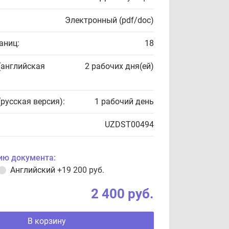
Электронный (pdf/doc)
аниц:
18
(английская
2 рабочих дня(ей)
(русская версия):
1 рабочий день
UZDST00494
ию документа:
Английский
+19 200 руб.
2 400 руб.
В корзину