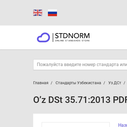
Главная
Стандарты Узбекистана
Уз ДСт
O’z DSt 35.71:2013 PD
Наз