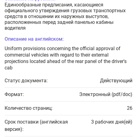
Единообразные предписания, касающиеся
официального утверждения грузовых транспортных
средств в отношении их наружных выступов,
расположенных перед задней панелью кабины
водителя
Описание на английском:
Uniform provisions concerning the official approval of
commercial vehicles with regard to their external
projections located ahead of the rear panel of the driver's
cab
Статус документа:
Действующий
Формат:
Электронный (pdf/doc)
Количество страниц:
26
Срок поставки (английская
3 рабочих дня(ей)
версия):