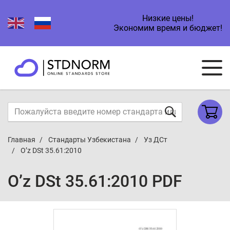
Низкие цены!
Экономим время и бюджет!
Главная
Стандарты Узбекистана
Уз ДСт
O’z DSt 35.61:2010
O’z DSt 35.61:2010 PDF