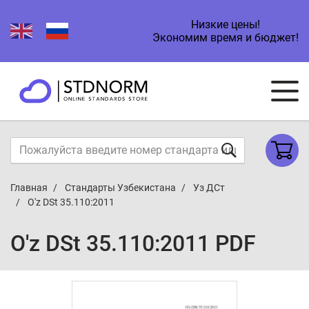
Низкие цены!
Экономим время и бюджет!
Главная
Стандарты Узбекистана
Уз ДСт
O'z DSt 35.110:2011
O'z DSt 35.110:2011 PDF