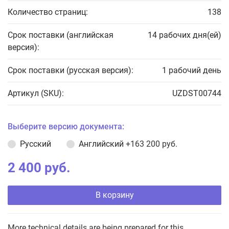
Количество страниц:
138
Срок поставки (английская
14 рабочих дня(ей)
версия):
Срок поставки (русская версия):
1 рабочий день
Артикул (SKU):
UZDST00744
Выберите версию документа:
Русский
Английский
+163 200 руб.
2 400 руб.
В корзину
More technical details are being prepared for this