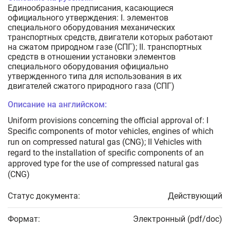
Единообразные предписания, касающиеся
официального утверждения: I. элементов
специального оборудования механических
транспортных средств, двигатели которых работают
на сжатом природном газе (СПГ); II. транспортных
средств в отношении установки элементов
специального оборудования официально
утвержденного типа для использования в их
двигателей сжатого природного газа (СПГ)
Описание на английском:
Uniform provisions concerning the official approval of: I
Specific components of motor vehicles, engines of which
run on compressed natural gas (CNG); II Vehicles with
regard to the installation of specific components of an
approved type for the use of compressed natural gas
(CNG)
Статус документа:
Действующий
Формат:
Электронный (pdf/doc)