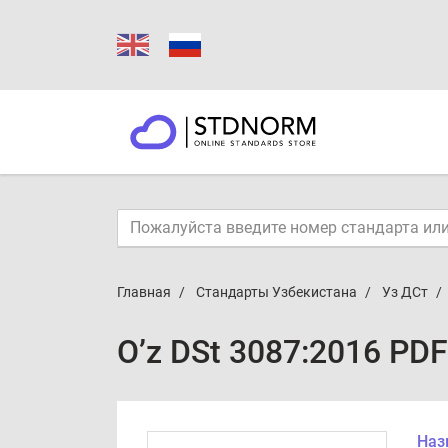
Главная
Стандарты Узбекистана
Уз ДСт
O’z DSt 3087:2016 PDF
Наз