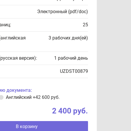
Электронный (pdf/doc)
аниц:
25
(английская
3 рабочих дня(ей)
(русская версия):
1 рабочий день
UZDST00879
ию документа:
Английский
+42 600 руб.
2 400 руб.
В корзину