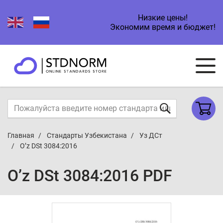
Низкие цены!
Экономим время и бюджет!
Главная
Стандарты Узбекистана
Уз ДСт
O’z DSt 3084:2016
O’z DSt 3084:2016 PDF