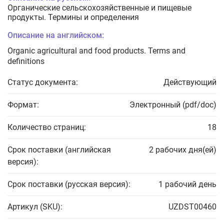
Органические сельскохозяйственные и пищевые
продукты. Термины и определения
Описание на английском:
Organic agricultural and food products. Terms and
definitions
Статус документа:
Действующий
Формат:
Электронный (pdf/doc)
Количество страниц:
18
Срок поставки (английская
2 рабочих дня(ей)
версия):
Срок поставки (русская версия):
1 рабочий день
Артикул (SKU):
UZDST00460