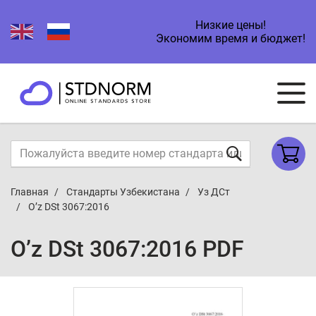
Низкие цены!
Экономим время и бюджет!
Главная
Стандарты Узбекистана
Уз ДСт
O’z DSt 3067:2016
O’z DSt 3067:2016 PDF