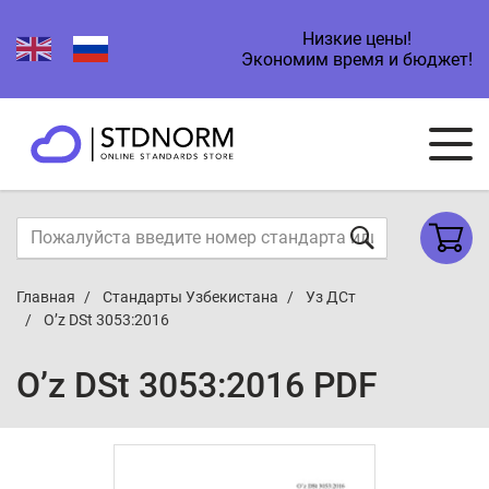
Низкие цены!
Экономим время и бюджет!
Главная
Стандарты Узбекистана
Уз ДСт
O’z DSt 3053:2016
O’z DSt 3053:2016 PDF