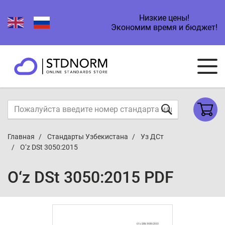
Низкие цены!
Экономим время и бюджет!
Главная
Стандарты Узбекистана
Уз ДСт
O‘z DSt 3050:2015
O‘z DSt 3050:2015 PDF