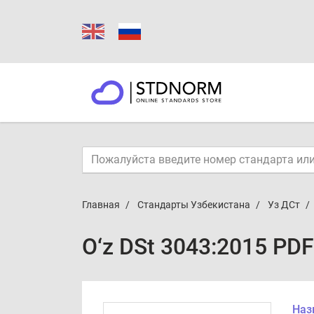
Главная
Стандарты Узбекистана
Уз ДСт
O‘z DSt 3043:2015 PDF
Наз