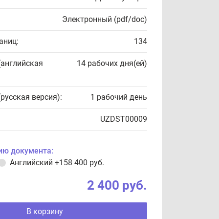
Электронный (pdf/doc)
аниц:
134
(английская
14 рабочих дня(ей)
(русская версия):
1 рабочий день
UZDST00009
ию документа:
Английский
+158 400 руб.
2 400 руб.
В корзину