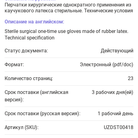
Перчатки хирургические однократного применения из
каучукового латекса стерильные. Технические условия
Описание на английском:
Sterile surgical one-time use gloves made of rubber latex.
Technical specification
Статус документа:
Действующий
Формат:
Электронный (pdf/doc)
Количество страниц:
23
Срок поставки (английская
3 рабочих дня(ей)
версия):
Срок поставки (русская версия):
1 рабочий день
Артикул (SKU):
UZDST00418