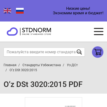
Низкие цены!
Экономим время и бюджет!
Главная
Стандарты Узбекистана
Уз ДСт
O’z DSt 3020:2015
O’z DSt 3020:2015 PDF