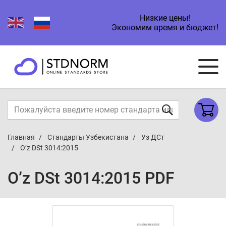
Низкие цены!
Экономим время и бюджет!
Главная
Стандарты Узбекистана
Уз ДСт
O’z DSt 3014:2015
O’z DSt 3014:2015 PDF