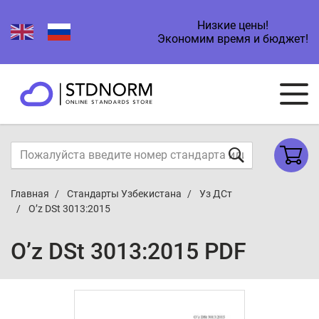
Низкие цены!
Экономим время и бюджет!
Главная
Стандарты Узбекистана
Уз ДСт
O’z DSt 3013:2015
O’z DSt 3013:2015 PDF