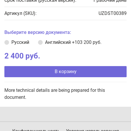
Срок поставки (русская версия):
1 рабочий день
Артикул (SKU):
UZDST00389
Выберите версию документа:
Русский
Английский
+103 200 руб.
2 400 руб.
В корзину
More technical details are being prepared for this
document.