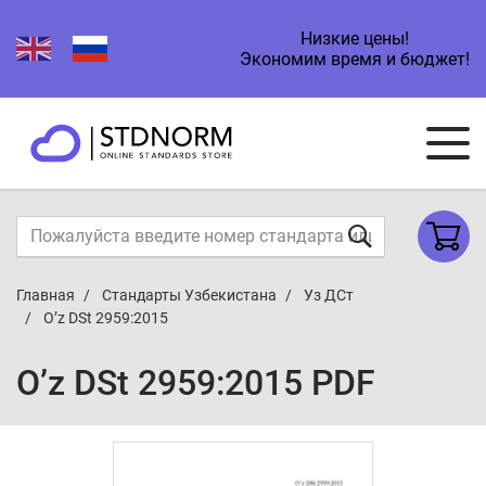
Низкие цены!
Экономим время и бюджет!
Главная
Стандарты Узбекистана
Уз ДСт
O’z DSt 2959:2015
O’z DSt 2959:2015 PDF