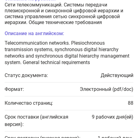
Сети телекоммуникаций. Системы передачи
плезиохронной и синхронной цифровой иерархии и
система управления сетью синхронной цифровой
иерархии. Общие технические требования
Описание на английском:
Telecommunication networks. Plesiochronous
transmission systems, synchronous digital hierarchy
networks and synchronous digital hierarchy management
system. General technical requirements
Статус документа:
Действующий
Формат:
Электронный (pdf/doc)
Количество страниц:
88
Срок поставки (английская
9 рабочих дня(ей)
версия):