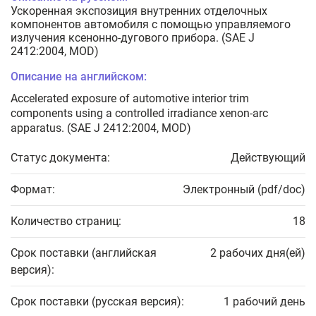
Ускоренная экспозиция внутренних отделочных
компонентов автомобиля с помощью управляемого
излучения ксенонно-дугового прибора. (SAE J
2412:2004, MOD)
Описание на английском:
Accelerated exposure of automotive interior trim
components using a controlled irradiance xenon-arc
apparatus. (SAE J 2412:2004, MOD)
Статус документа:
Действующий
Формат:
Электронный (pdf/doc)
Количество страниц:
18
Срок поставки (английская
2 рабочих дня(ей)
версия):
Срок поставки (русская версия):
1 рабочий день