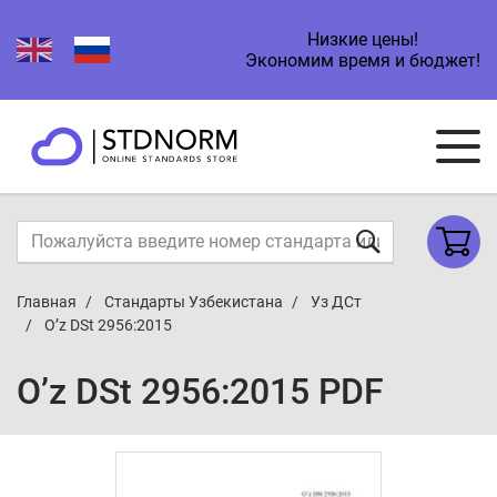
Низкие цены!
Экономим время и бюджет!
Главная
Стандарты Узбекистана
Уз ДСт
O’z DSt 2956:2015
O’z DSt 2956:2015 PDF