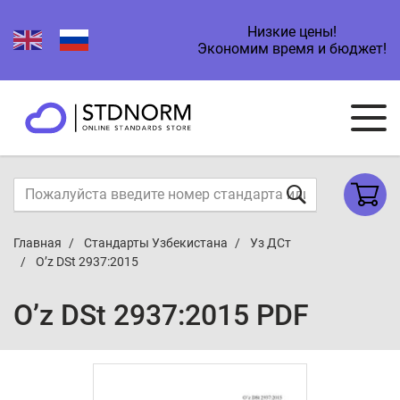
Низкие цены!
Экономим время и бюджет!
Главная
Стандарты Узбекистана
Уз ДСт
O’z DSt 2937:2015
O’z DSt 2937:2015 PDF