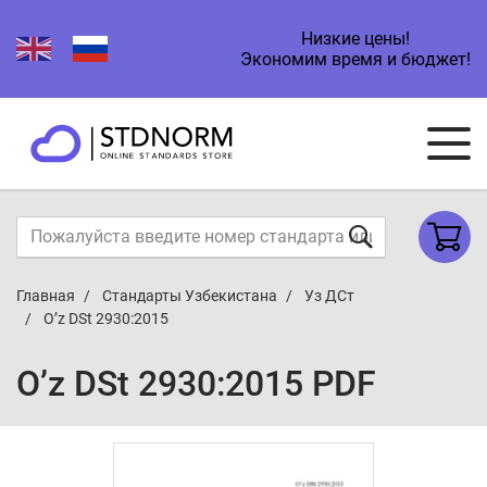
Низкие цены!
Экономим время и бюджет!
Главная
Стандарты Узбекистана
Уз ДСт
O’z DSt 2930:2015
O’z DSt 2930:2015 PDF