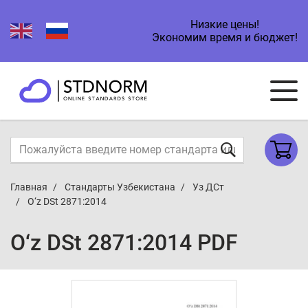
Низкие цены!
Экономим время и бюджет!
Главная
Стандарты Узбекистана
Уз ДСт
O‘z DSt 2871:2014
O‘z DSt 2871:2014 PDF