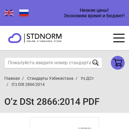
Низкие цены!
Экономим время и бюджет!
Главная
Стандарты Узбекистана
Уз ДСт
O’z DSt 2866:2014
O’z DSt 2866:2014 PDF