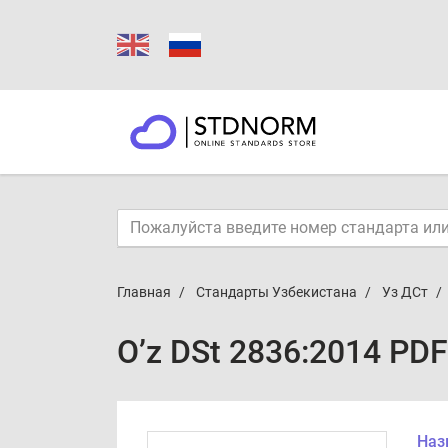
Главная
Стандарты Узбекистана
Уз ДСт
O’z DSt 2836:2014 PDF
Наз