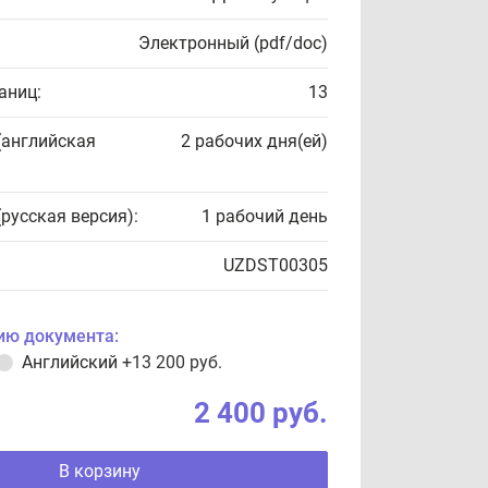
Электронный (pdf/doc)
аниц:
13
(английская
2 рабочих дня(ей)
(русская версия):
1 рабочий день
UZDST00305
ию документа:
Английский
+13 200 руб.
2 400 руб.
В корзину