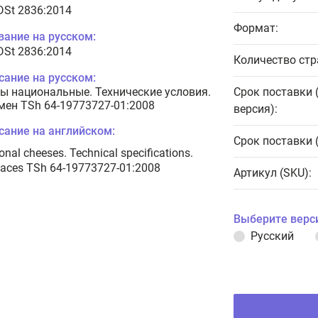
 DSt 2836:2014
Формат:
вание на русском:
 DSt 2836:2014
Количество стр
сание на русском:
ы национальные. Технические условия.
Срок поставки 
мен TSh 64-19773727-01:2008
версия):
сание на английском:
Срок поставки 
onal cheeses. Technical specifications.
laces TSh 64-19773727-01:2008
Артикул (SKU):
Выберите верс
Русский