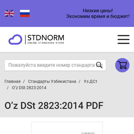
Низкие цены!
Экономим время и бюджет!
Главная
Стандарты Узбекистана
Уз ДСт
O’z DSt 2823:2014
O’z DSt 2823:2014 PDF