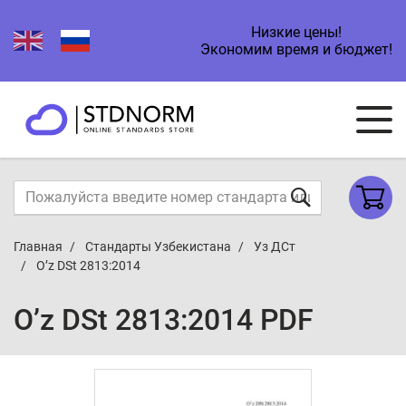
Низкие цены!
Экономим время и бюджет!
Главная
Стандарты Узбекистана
Уз ДСт
O’z DSt 2813:2014
O’z DSt 2813:2014 PDF