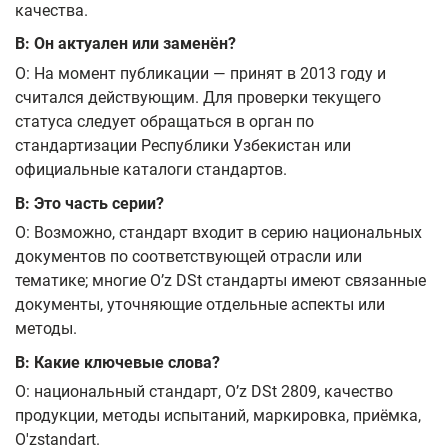
качества.
В: Он актуален или заменён?
О: На момент публикации — принят в 2013 году и
считался действующим. Для проверки текущего
статуса следует обращаться в орган по
стандартизации Республики Узбекистан или
официальные каталоги стандартов.
В: Это часть серии?
О: Возможно, стандарт входит в серию национальных
документов по соответствующей отрасли или
тематике; многие O’z DSt стандарты имеют связанные
документы, уточняющие отдельные аспекты или
методы.
В: Какие ключевые слова?
О: национальный стандарт, O’z DSt 2809, качество
продукции, методы испытаний, маркировка, приёмка,
O'zstandart.