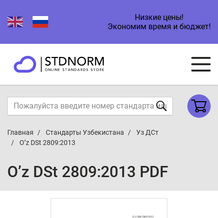
Низкие цены!
Экономим время и бюджет!
Главная
Стандарты Узбекистана
Уз ДСт
O’z DSt 2809:2013
O’z DSt 2809:2013 PDF