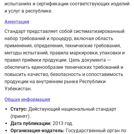
испытаниях и сертификации соответствующих изделий
и услуг в республике.
Аннотация
Стандарт представляет собой систематизированный
набор требований и процедур, включая область
применения, определения, технические требования,
методы испытаний, правила маркировки, упаковки и
правил приёмки продукции. Цель документа —
обеспечить единообразие технических требований и
повысить качество, безопасность и сопоставимость
продукции на внутреннем рынке Республики
Узбекистан.
Общая информация
Статус:
Действующий национальный стандарт
(принят).
Дата публикации:
2013 год.
Организация-издатель:
Государственный орган по