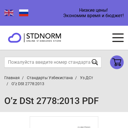
Низкие цены!
Экономим время и бюджет!
Главная
Стандарты Узбекистана
Уз ДСт
O’z DSt 2778:2013
O’z DSt 2778:2013 PDF