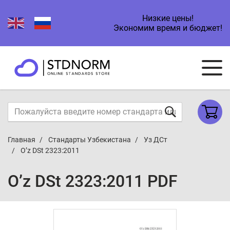
Низкие цены!
Экономим время и бюджет!
Главная
Стандарты Узбекистана
Уз ДСт
O’z DSt 2323:2011
O’z DSt 2323:2011 PDF