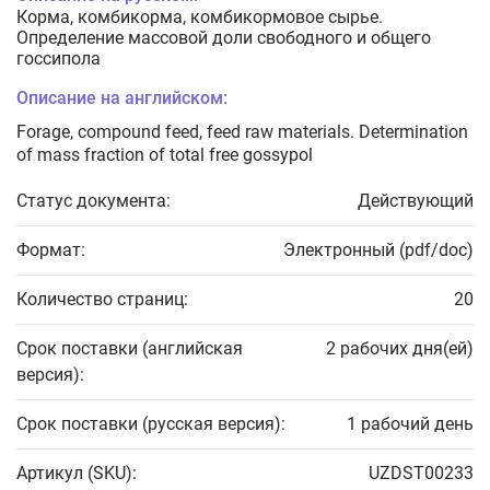
Корма, комбикорма, комбикормовое сырье.
Определение массовой доли свободного и общего
госсипола
Описание на английском:
Forage, compound feed, feed raw materials. Determination
of mass fraction of total free gossypol
Статус документа:
Действующий
Формат:
Электронный (pdf/doc)
Количество страниц:
20
Срок поставки (английская
2 рабочих дня(ей)
версия):
Срок поставки (русская версия):
1 рабочий день
Артикул (SKU):
UZDST00233