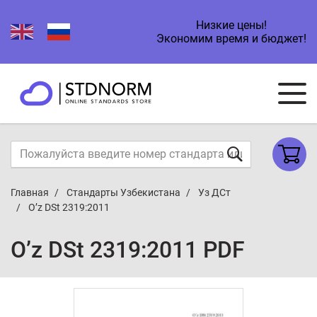
Низкие цены!
Экономим время и бюджет!
Главная
Стандарты Узбекистана
Уз ДСт
O’z DSt 2319:2011
O’z DSt 2319:2011 PDF