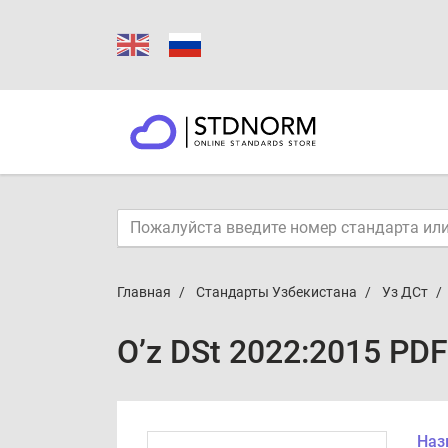
Главная
Стандарты Узбекистана
Уз ДСт
O’z DSt 2022:2015 PDF
Наз