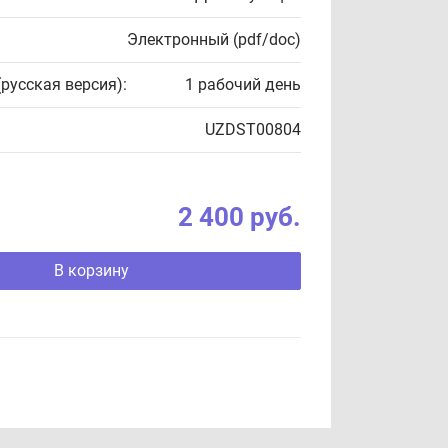
Электронный (pdf/doc)
(русская версия):
1 рабочий день
UZDST00804
2 400 руб.
В корзину