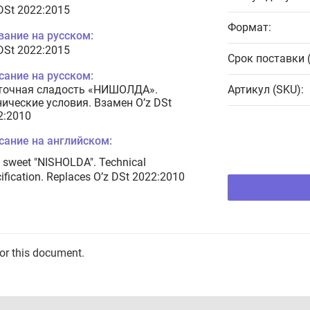
 DSt 2022:2015
Формат:
вание на русском:
 DSt 2022:2015
Срок поставки 
сание на русском:
точная сладость «НИШОЛДА».
Артикул (SKU):
нические условия. Взамен O’z DSt
2:2010
сание на английском:
 sweet "NISHOLDA". Technical
ification. Replaces O’z DSt 2022:2010
for this document.