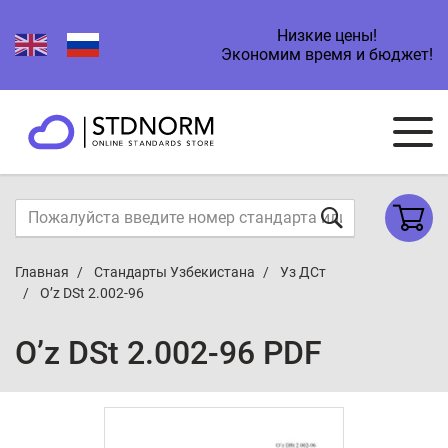
Низкие цены!
Экономим время и бюджет!
Главная
Стандарты Узбекистана
Уз ДСт
O’z DSt 2.002-96
O’z DSt 2.002-96 PDF