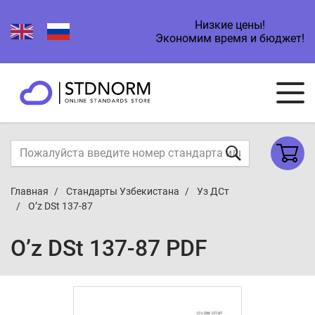
Низкие цены!
Экономим время и бюджет!
Главная
Стандарты Узбекистана
Уз ДСт
O’z DSt 137-87
O’z DSt 137-87 PDF