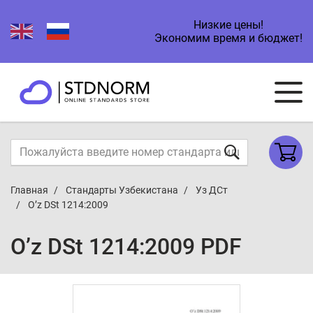
Низкие цены!
Экономим время и бюджет!
Главная
Стандарты Узбекистана
Уз ДСт
O’z DSt 1214:2009
O’z DSt 1214:2009 PDF