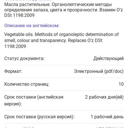
Масла растительные. Органолептические методы
определения запаха, цвета и прозрачности. Взамен O’z
DSt 1198:2009
Описание на английском:
Vegetable oils. Methods of organoleptic determination of
smell, colour and transparency. Replaces O’z DSt
1198:2009
Статус документа:
Действующий
Формат:
Электронный (pdf/doc)
Количество страниц:
10
Срок поставки (английская
2 рабочих дня(ей)
версия):
Срок поставки (русская версия):
1 рабочий день