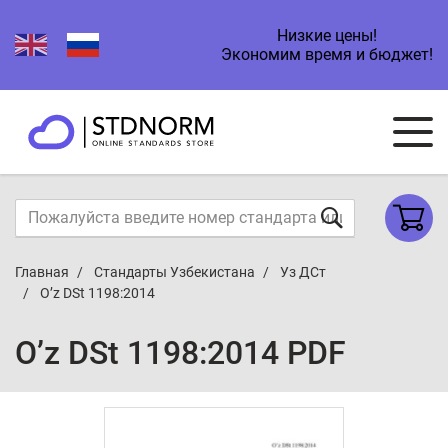
Низкие цены!
Экономим время и бюджет!
Главная
Стандарты Узбекистана
Уз ДСт
O’z DSt 1198:2014
O’z DSt 1198:2014 PDF