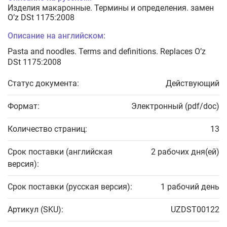
Изделия макаронные. Термины и определения. замен
O’z DSt 1175:2008
Описание на английском:
Pasta and noodles. Terms and definitions. Replaces O’z
DSt 1175:2008
Статус документа:
Действующий
Формат:
Электронный (pdf/doc)
Количество страниц:
13
Срок поставки (английская
2 рабочих дня(ей)
версия):
Срок поставки (русская версия):
1 рабочий день
Артикул (SKU):
UZDST00122