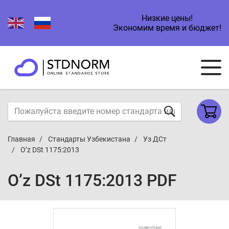
Низкие цены!
Экономим время и бюджет!
Главная
Стандарты Узбекистана
Уз ДСт
O’z DSt 1175:2013
O’z DSt 1175:2013 PDF