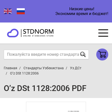
Низкие цены!
Экономим время и бюджет!
Главная
Стандарты Узбекистана
Уз ДСт
O’z DSt 1128:2006
O’z DSt 1128:2006 PDF