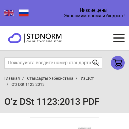
Низкие цены!
Экономим время и бюджет!
Главная
Стандарты Узбекистана
Уз ДСт
O’z DSt 1123:2013
O’z DSt 1123:2013 PDF