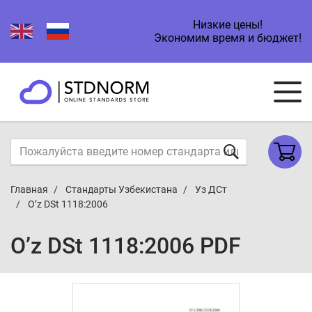
Низкие цены!
Экономим время и бюджет!
Главная
Стандарты Узбекистана
Уз ДСт
O’z DSt 1118:2006
O’z DSt 1118:2006 PDF