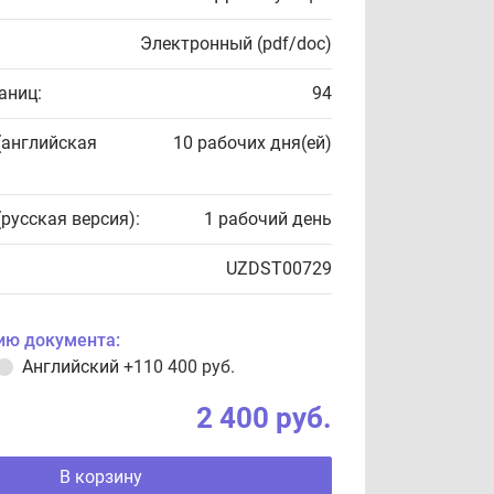
Электронный (pdf/doc)
аниц:
94
(английская
10 рабочих дня(ей)
(русская версия):
1 рабочий день
UZDST00729
ию документа:
Английский
+110 400 руб.
2 400 руб.
В корзину