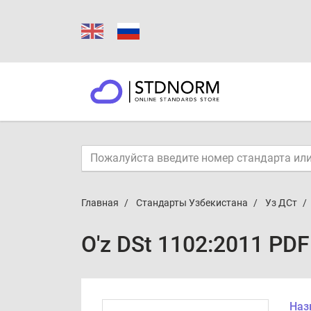
Главная
Стандарты Узбекистана
Уз ДСт
O'z DSt 1102:2011 PDF
Наз