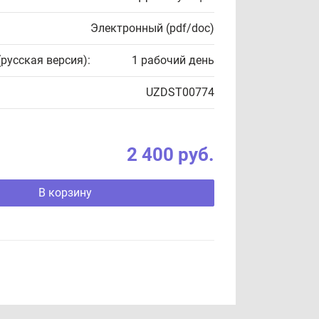
Электронный (pdf/doc)
(русская версия):
1 рабочий день
UZDST00774
2 400 руб.
В корзину