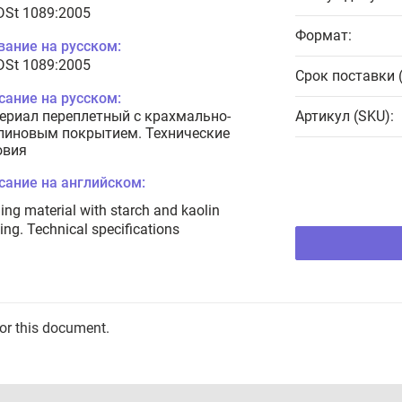
 DSt 1089:2005
Формат:
вание на русском:
 DSt 1089:2005
Срок поставки 
сание на русском:
ериал переплетный с крахмально-
Артикул (SKU):
линовым покрытием. Технические
овия
сание на английском:
ing material with starch and kaolin
ing. Technical specifications
for this document.