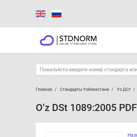
Главная
Стандарты Узбекистана
Уз ДСт
O’z DSt 1089:2005 PDF
Наз