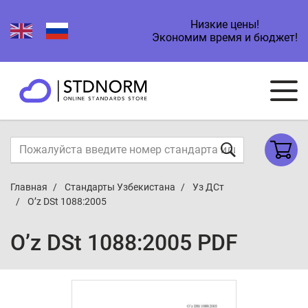
Низкие цены!
Экономим время и бюджет!
Главная
Стандарты Узбекистана
Уз ДСт
O’z DSt 1088:2005
O’z DSt 1088:2005 PDF