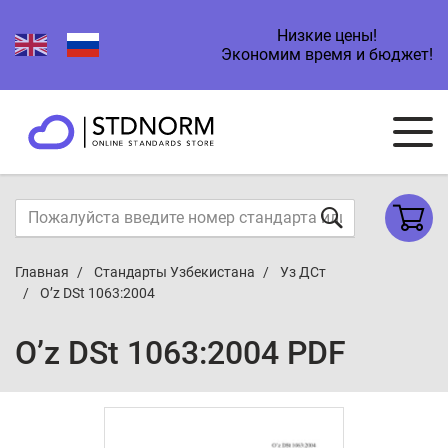
Низкие цены!
Экономим время и бюджет!
Главная
Стандарты Узбекистана
Уз ДСт
O’z DSt 1063:2004
O’z DSt 1063:2004 PDF