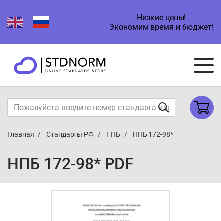
Низкие цены!
Экономим время и бюджет!
Главная
Стандарты РФ
НПБ
НПБ 172-98*
НПБ 172-98* PDF