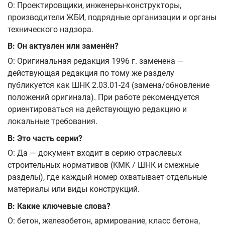
О: Проектировщики, инженеры‑конструкторы,
производители ЖБИ, подрядные организации и органы
технического надзора.
В: Он актуален или заменён?
О: Оригинальная редакция 1996 г. заменена —
действующая редакция по тому же разделу
публикуется как ШНК 2.03.01-24 (замена/обновление
положений оригинала). При работе рекомендуется
ориентироваться на действующую редакцию и
локальные требования.
В: Это часть серии?
О: Да — документ входит в серию отраслевых
строительных нормативов (KMK / ШНК и смежные
разделы), где каждый номер охватывает отдельные
материалы или виды конструкций.
В: Какие ключевые слова?
О: бетон, железобетон, армирование, класс бетона,