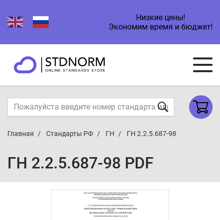
Низкие цены!
Экономим время и бюджет!
Главная
Стандарты РФ
ГН
ГН 2.2.5.687-98
ГН 2.2.5.687-98 PDF