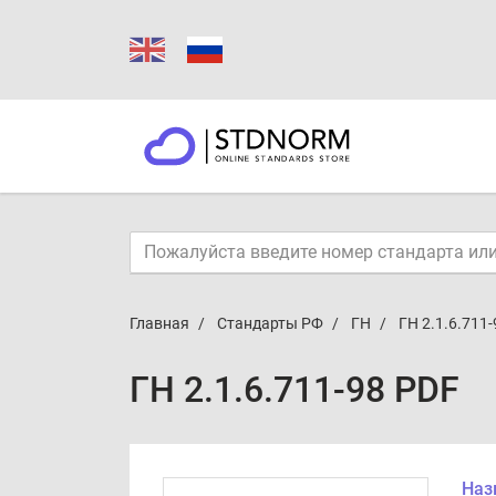
Главная
Стандарты РФ
ГН
ГН 2.1.6.711-
ГН 2.1.6.711-98 PDF
Наз