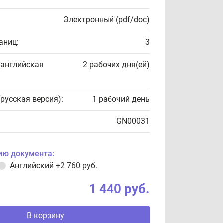
Электронный (pdf/doc)
аниц:
3
(английская
2 рабочих дня(ей)
(русская версия):
1 рабочий день
GN00031
ию документа:
Английский
+2 760 руб.
1 440 руб.
В корзину