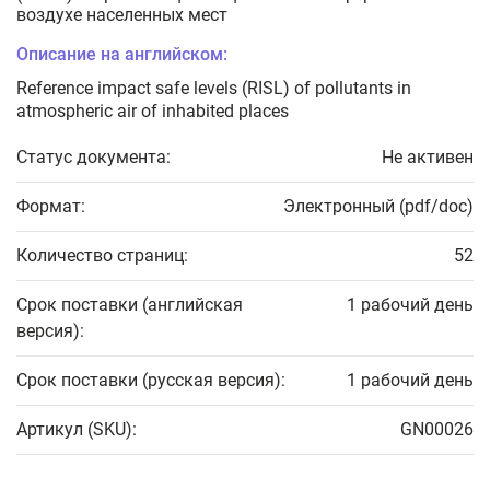
воздухе населенных мест
Описание на английском:
Reference impact safe levels (RISL) of pollutants in
atmospheric air of inhabited places
Статус документа:
Не активен
Формат:
Электронный (pdf/doc)
Количество страниц:
52
Срок поставки (английская
1 рабочий день
версия):
Срок поставки (русская версия):
1 рабочий день
Артикул (SKU):
GN00026