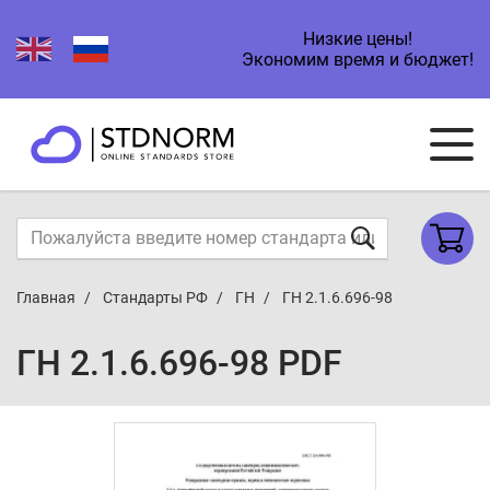
Низкие цены!
Экономим время и бюджет!
Главная
Стандарты РФ
ГН
ГН 2.1.6.696-98
ГН 2.1.6.696-98 PDF