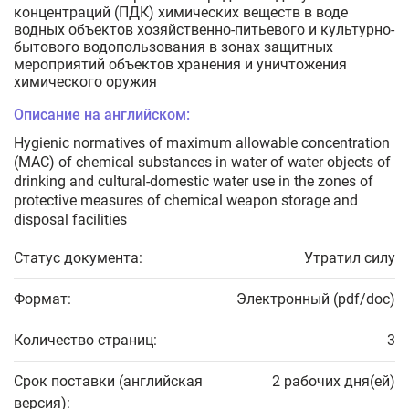
концентраций (ПДК) химических веществ в воде
водных объектов хозяйственно-питьевого и культурно-
бытового водопользования в зонах защитных
мероприятий объектов хранения и уничтожения
химического оружия
Описание на английском:
Hygienic normatives of maximum allowable concentration
(MAC) of chemical substances in water of water objects of
drinking and cultural-domestic water use in the zones of
protective measures of chemical weapon storage and
disposal facilities
Статус документа:
Утратил силу
Формат:
Электронный (pdf/doc)
Количество страниц:
3
Срок поставки (английская
2 рабочих дня(ей)
версия):