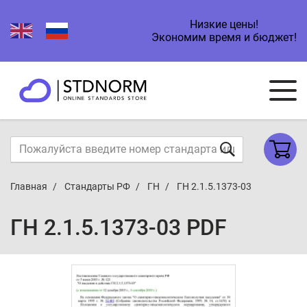
Низкие цены!
Экономим время и бюджет!
Главная
Стандарты РФ
ГН
ГН 2.1.5.1373-03
ГН 2.1.5.1373-03 PDF